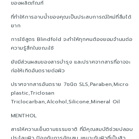
ของผลิตภัณฑ์
ที่ทำให้การอาบน้ำของคุณเป็นประสบการณ์ใหม่ที่ลืมได้
ยาก
การใช้สูตร Blindfold จะทำให้ทุกคนต้องยอมจำนนต่อ
ความรู้สึกในขณะใช้
ยังมีส่วนผสมของสารบำรุง และปราศจากสารที่อาจจะ
ก่อให้เกิดอันตรายต่อผิว
ปราศจากสารอันตราย 7ชนิด SLS,Paraben,Micro
plastic,Triclosan
Triclocarban,Alcohol,Silicone,Mineral Oil
MENTHOL
สารให้ความเย็นตามธรรมชาติ ที่มีคุณสมบัติช่วยปลอบ
ประโลมผิว ป้องกันการอักเสบ เหมาะกับผิวที่เป็นสิว