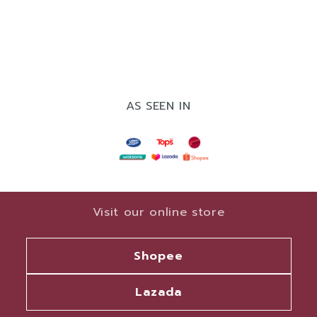
AS SEEN IN
Visit our online store
Shopee
Lazada