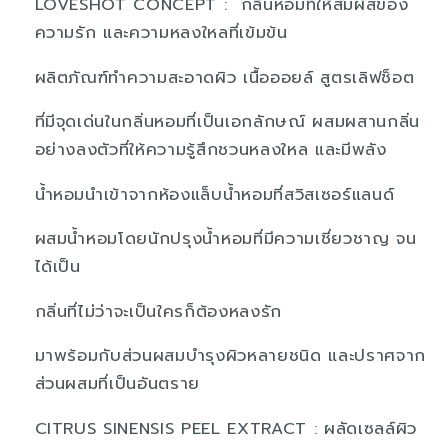
LOVESHOT CONCEPT : กลิ่นหอมที่ให้สัมผัสของ
ความรัก และความหลงใหลที่เข้มข้น
ผลิตภัณฑ์ทำความสะอาดผิว เนื้อออยล์ สูตรเลิฟช็อต
ที่มีจุดเด่นในกลิ่นหอมที่เป็นเอกลักษณ์ ผสมผสานกลิ่น
อย่างลงตัวที่ให้ความรู้สึกชวนหลงใหล และมีพลัง
น้ำหอมนำเข้าจากห้องแล็บน้ำหอมที่สวิสเซอร์แลนด์
ผสมน้ำหอมโดยนักปรุงน้ำหอมที่มีความเชี่ยวชาญ จน
ได้เป็น
กลิ่นที่ไม่ว่าจะเป็นใครก็ต้องหลงรัก
มาพร้อมกับส่วนผสมบำรุงผิวหลายชนิด และปราศจาก
ส่วนผสมที่เป็นอันตราย
CITRUS SINENSIS PEEL EXTRACT : ผลัดเซลล์ผิว