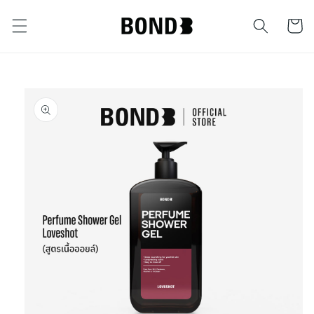
ข้ามไป
ตะกร้า
ยัง
เนื้อหา
สินค้า
ข้ามไป
ยัง
ข้อมูล
สินค้า