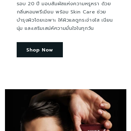
รอบ 20 ปี มอบสัมผัสแห่งความหรูหรา ด้วย
กลิ่นหอมพรีเมียม พร้อม Skin Care ช่วย
บำรุงผิวโดยเฉพาะ ให้ผิวแลดูกระจ่างใส เนียน
นุ่ม และเสริมเสน่ห์ความมั่นใจในทุกวัน
Shop Now