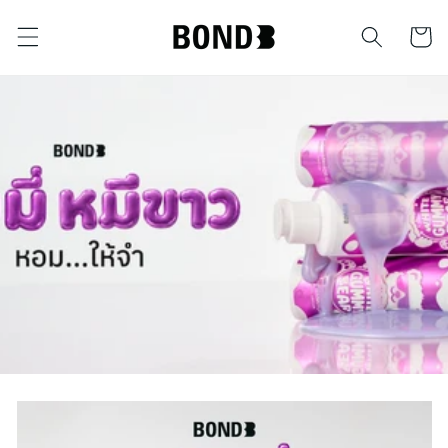
ข้ามไป
ตะกร้า
ยัง
เนื้อหา
สินค้า