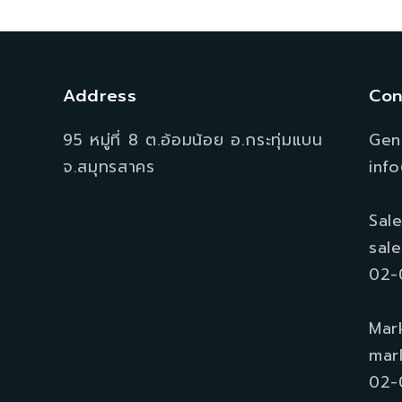
Address
Con
95 หมู่ที่ 8 ต.อ้อมน้อย อ.กระทุ่มแบน
Gene
จ.สมุทรสาคร
inf
Sale
sal
02-
Mar
mar
02-