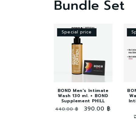
Bundle Set
Special price
S
BOND Men's Intimate
BON
Wash 130 ml. + BOND
Wa
Supplement PHILL
Int
ราคา
ราคา
390.00 ฿
440.00 ฿
ปกติ
โปรโมชัน