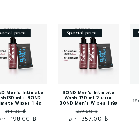
pecial price
Special price
D Men's Intimate
BOND Men's Intimate
sh130 ml.+ BOND
Wash 130 ml 2 ขวด+
ร
18
imate Wipes 1 ห่อ
BOND Men's Wipes 1 ห่อ
ปก
ราคา
ราคา
ราคา
ราคา
314.00 ฿
559.00 ฿
จาก 198.00 ฿
ปกติ
โปรโมชัน
จาก 357.00 ฿
ปกติ
โปรโมชัน