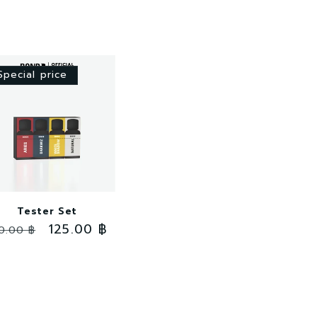
Special price
Tester Set
าคา
ราคา
125.00 ฿
0.00 ฿
ติ
โปรโมชัน