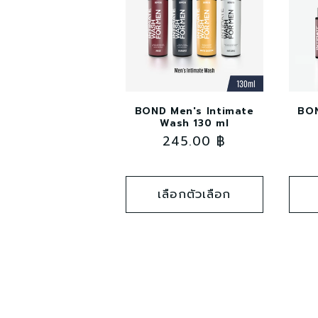
BOND Men's Intimate
BON
Wash 130 ml
ราคา
245.00 ฿
ปกติ
เลือกตัวเลือก