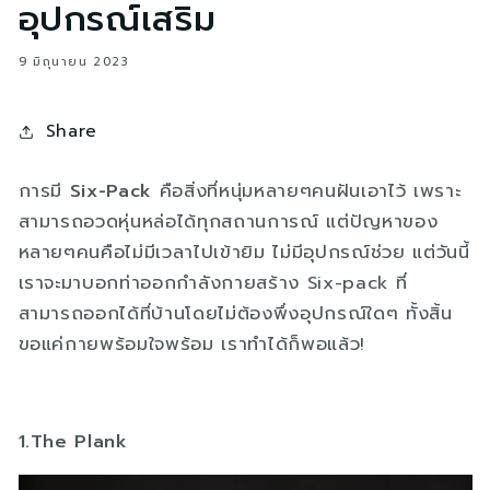
อุปกรณ์เสริม
9 มิถุนายน 2023
Share
การมี
Six-Pack
คือสิ่งที่หนุ่มหลายๆคนฝันเอาไว้ เพราะ
สามารถอวดหุ่นหล่อได้ทุกสถานการณ์ แต่ปัญหาของ
หลายๆคนคือไม่มีเวลาไปเข้ายิม ไม่มีอุปกรณ์ช่วย แต่วันนี้
เราจะมาบอกท่าออกกำลังกายสร้าง Six-pack ที่
สามารถออกได้ที่บ้านโดยไม่ต้องพึ่งอุปกรณ์ใดๆ ทั้งสิ้น
ขอแค่กายพร้อมใจพร้อม เราทำได้ก็พอแล้ว!
1.The Plank