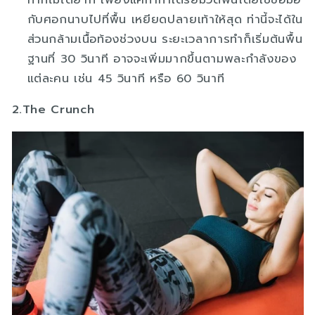
กับศอกนาบไปที่พื้น เหยียดปลายเท้าให้สุด ท่านี้จะได้ใน
ส่วนกล้ามเนื้อท้องช่วงบน ระยะเวลาการทำก็เริ่มต้นพื้น
ฐานที่ 30 วินาที อาจจะเพิ่มมากขึ้นตามพละกำลังของ
แต่ละคน เช่น 45 วินาที หรือ 60 วินาที
2.The Crunch