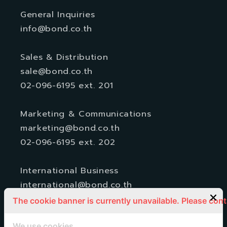
General Inquiries
info@bond.co.th
Sales & Distribution
sale@bond.co.th
02-096-6195 ext. 201
Marketing & Communications
marketing@bond.co.th
02-096-6195 ext. 202
International Business
international@bond.co.th
The cookie banner is currently unavailable. Please con
Subscribe to 'BOND news'
We use cookies