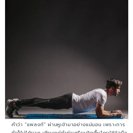
ท่าแรกกันเลย เชื่อเลยว่าหลายๆคนต้องเคยได้ยิน
คำว่า “แพลงก์” ผ่านหูเข้ามาอย่างแน่นอน เพราะการ
ทำก็ไม่ได้ยาก เพียงแค่ทำท่าเตรียมวิดพื้นโดยใช้ข้อมือ