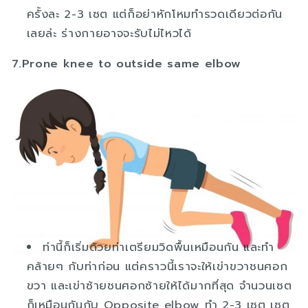
ครั้งละ 2-3 เซต แต่ก็อย่าหักโหมทำรวดเดียวต่อกัน
เลยล่ะ ร่างกายอาจจะรับไม่ไหวได้
7.Prone knee to outside same elbow
ท่านี้ก็เริ่มด้วยท่าเตรียมวิดพื้นเหมือนกัน และทำ
คล้ายๆ กับท่าก่อน แต่คราวนี้เราจะให้เข่าขวาชนศอก
ขวา และเข่าซ้ายชนศอกซ้ายให้ได้มากที่สุด จำนวนเซต
ก็เหมือนกันกับ Opposite elbow ทำ 2-3 เซต เซต