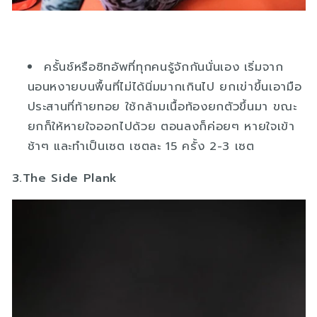
ครั้นช์หรือซิทอัพที่ทุกคนรู้จักกันนั่นเอง เริ่มจาก
นอนหงายบนพื้นที่ไม่ได้นิ่มมากเกินไป ยกเข่าขึ้นเอามือ
ประสานที่ท้ายทอย ใช้กล้ามเนื้อท้องยกตัวขึ้นมา ขณะ
ยกก็ให้หายใจออกไปด้วย ตอนลงก็ค่อยๆ หายใจเข้า
ช้าๆ และทำเป็นเซต เซตละ 15 ครั้ง 2-3 เซต
3.The Side Plank