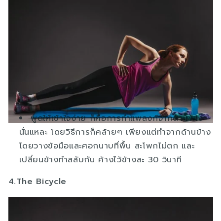
พูดให้เข้าใจง่าย ก็คือการทำแพลงก์จากด้านข้าง
นั่นแหละ โดยวิธีการก็คล้ายๆ เพียงแต่ทำจากด้านข้าง
โดยวางข้อมือและศอกนาบที่พื้น สะโพกไม่ตก และ
เปลี่ยนข้างทำสลับกัน ค้างไว้ข้างละ 30 วินาที
4.The Bicycle