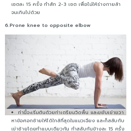
เซตละ 15 ครั้ง ทำสัก 2-3 เซต เพื่อไม่ให้ร่างกายล้า
จนเกินไปด้วย
6.Prone knee to opposite elbow
ท่านี้จะเริ่มต้นด้วยท่าเตรียมวิดพื้น และขยับเข่าขวา
หาข้อศอกซ้ายให้ได้ใกล้ที่สุดในแนวเฉียง และก็สลับกับ
เข่าซ้ายโดยทำแบบเดียวกัน ทำสลับกันข้างละ 15 ครั้ง