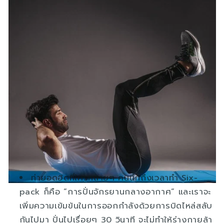
ท่ายอดฮิตที่ใครหลายๆ คนนึกถึงเวลาทำ Six-
pack ก็คือ “การปั่นจักรยานกลางอากาศ” และเราจะ
เพิ่มความเข้มข้นในการออกกำลังด้วยการบิดไหล่สลับ
กันไปมา ปั่นไปเรื่อยๆ 30 วินาที จะไม่ทำให้ร่างกายล้า